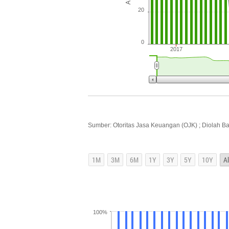
20
0
2017
Sumber: Otoritas Jasa Keuangan (OJK) ; Diolah B
100%