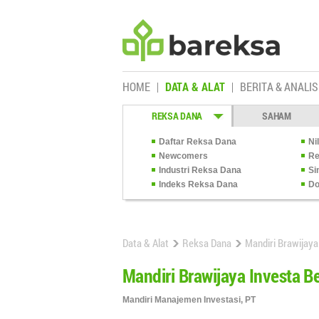
HOME
DATA & ALAT
BERITA & ANALIS
REKSA DANA
SAHAM
Daftar Reksa Dana
Ni
Newcomers
Re
Industri Reksa Dana
Si
Indeks Reksa Dana
Do
Data & Alat
Reksa Dana
Mandiri Brawijay
Mandiri Brawijaya Investa 
Mandiri Manajemen Investasi, PT