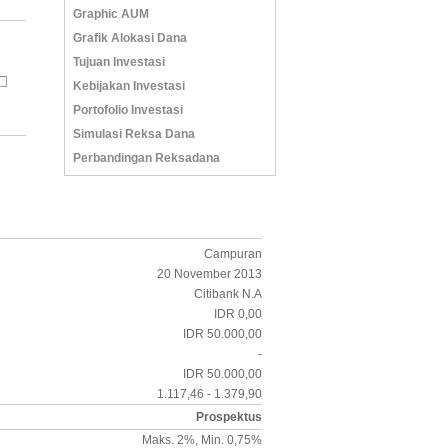
Graphic AUM
Grafik Alokasi Dana
Tujuan Investasi
Kebijakan Investasi
Portofolio Investasi
Simulasi Reksa Dana
Perbandingan Reksadana
Campuran
20 November 2013
Citibank N.A
IDR 0,00
IDR 50.000,00
-
IDR 50.000,00
1.117,46 - 1.379,90
Prospektus
Maks. 2%, Min. 0,75%