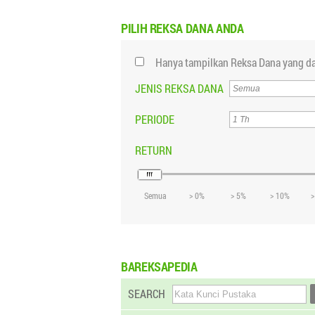
PILIH
REKSA DANA ANDA
Hanya tampilkan Reksa Dana yang da
JENIS REKSA DANA
PERIODE
RETURN
Semua
> 0%
> 5%
> 10%
>
BAREKSAPEDIA
SEARCH