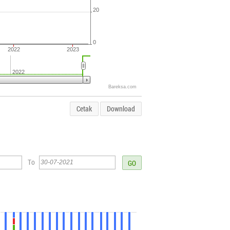
20
0
2022
2023
2022
Bareksa.com
Cetak
Download
To