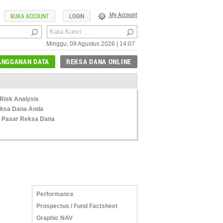
My Account
BUKA ACCOUNT
LOGIN
Minggu, 09 Agustus 2026 | 14:07
ANGGANAN DATA
REKSA DANA ONLINE
Risk Analysis
Reksa Dana Anda
 Pasar Reksa Dana
Performance
Prospectus / Fund Factsheet
Graphic NAV