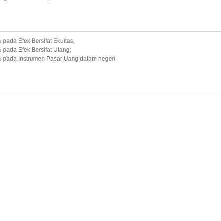
ada Efek Bersifat Ekuitas,
ada Efek Bersifat Utang;
pada Instrumen Pasar Uang dalam negeri