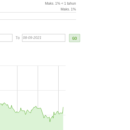
Maks. 1% < 1 tahun
Maks. 1%
To