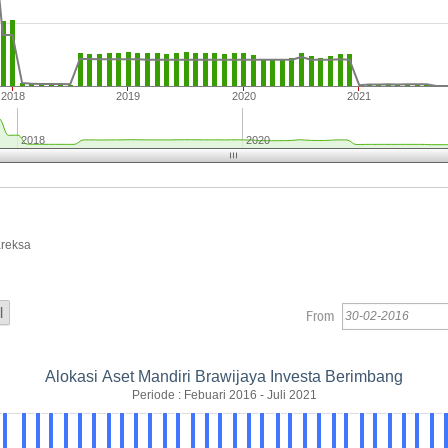
2018
2019
2020
2021
2018
2020
areksa
From
Alokasi Aset Mandiri Brawijaya Investa Berimbang
Periode : Febuari 2016 - Juli 2021