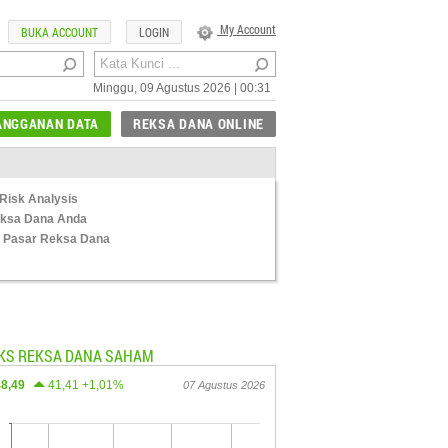
My Account
BUKA ACCOUNT
LOGIN
Minggu, 09 Agustus 2026 | 00:31
ANGGANAN DATA
REKSA DANA ONLINE
Risk Analysis
Reksa Dana Anda
 Pasar Reksa Dana
KS REKSA DANA SAHAM
48,49
41,41 +1,01%
07 Agustus 2026