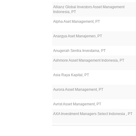
Allianz Global Investors Asset Management
Indonesia, PT
Alpha Aset Management, PT
Anargya Aset Manajemen, PT
Anugerah Sentra Investama, PT
Ashmore Asset Management Indonesia, PT
Asia Raya Kapital, PT
Aurora Asset Management, PT
Avrist Asset Management, PT
AXA Investment Managers Select Indonesia , PT