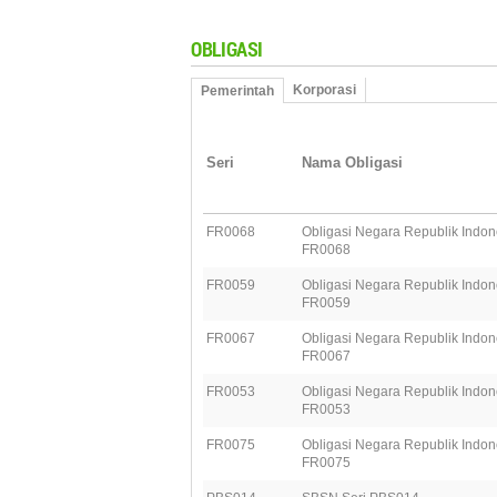
OBLIGASI
Korporasi
Pemerintah
Seri
Nama Obligasi
FR0068
Obligasi Negara Republik Indon
FR0068
FR0059
Obligasi Negara Republik Indon
FR0059
FR0067
Obligasi Negara Republik Indon
FR0067
FR0053
Obligasi Negara Republik Indon
FR0053
FR0075
Obligasi Negara Republik Indon
FR0075