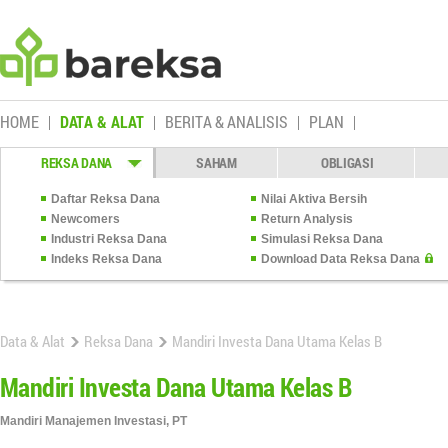
HOME
DATA & ALAT
BERITA & ANALISIS
PLAN
REKSA DANA
SAHAM
OBLIGASI
Daftar Reksa Dana
Nilai Aktiva Bersih
Newcomers
Return Analysis
Industri Reksa Dana
Simulasi Reksa Dana
Indeks Reksa Dana
Download Data Reksa Dana
Data & Alat
Reksa Dana
Mandiri Investa Dana Utama Kelas B
Mandiri Investa Dana Utama Kelas B
Mandiri Manajemen Investasi, PT