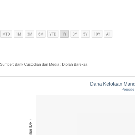
Sumber: Bank Custodian dan Media ; Diolah Bareksa
Dana Kelolaan Mandi
Periode
AUM ( Miliar IDR )