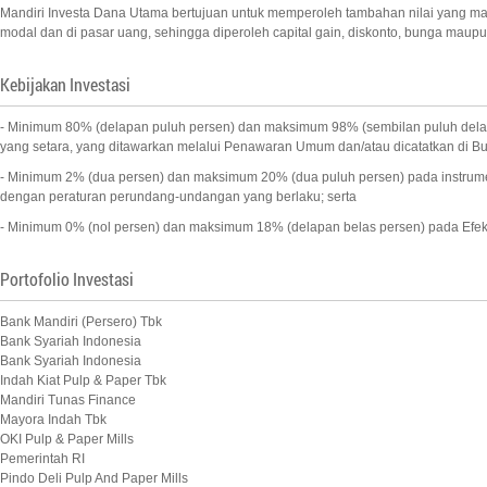
Mandiri Investa Dana Utama bertujuan untuk memperoleh tambahan nilai yang maks 
modal dan di pasar uang, sehingga diperoleh capital gain, diskonto, bunga maupun
Kebijakan Investasi
- Minimum 80% (delapan puluh persen) dan maksimum 98% (sembilan puluh delapa
yang setara, yang ditawarkan melalui Penawaran Umum dan/atau dicatatkan di Bu
- Minimum 2% (dua persen) dan maksimum 20% (dua puluh persen) pada instrumen 
dengan peraturan perundang-undangan yang berlaku; serta
- Minimum 0% (nol persen) dan maksimum 18% (delapan belas persen) pada Efek B
Portofolio Investasi
Bank Mandiri (Persero) Tbk
Bank Syariah Indonesia
Bank Syariah Indonesia
Indah Kiat Pulp & Paper Tbk
Mandiri Tunas Finance
Mayora Indah Tbk
OKI Pulp & Paper Mills
Pemerintah RI
Pindo Deli Pulp And Paper Mills