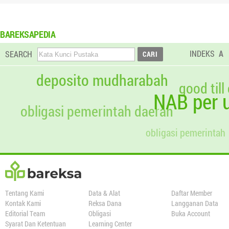
BAREKSAPEDIA
INDEKS
A
SEARCH
deposito mudharabah
good till
NAB per u
obligasi pemerintah daerah
obligasi pemerintah
Tentang Kami
Data & Alat
Daftar Member
Kontak Kami
Reksa Dana
Langganan Data
Editorial Team
Obligasi
Buka Account
Syarat Dan Ketentuan
Learning Center