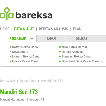
HOME
DATA & ALAT
BERITA & ANALISIS
PLAN
REKSA DANA
SAHAM
OBLIGASI
Daftar Reksa Dana
Nilai Aktiva Bersih
Newcomers
Return Analysis
Industri Reksa Dana
Simulasi Reksa Dana
Indeks Reksa Dana
Download Data Reksa Dana
Data & Alat
Reksa Dana
Mandiri Seri 173
Mandiri Seri 173
Mandiri Manajemen Investasi, PT