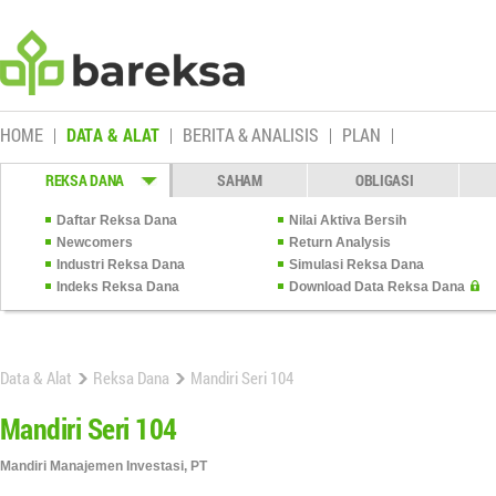
HOME
DATA & ALAT
BERITA & ANALISIS
PLAN
REKSA DANA
SAHAM
OBLIGASI
Daftar Reksa Dana
Nilai Aktiva Bersih
Newcomers
Return Analysis
Industri Reksa Dana
Simulasi Reksa Dana
Indeks Reksa Dana
Download Data Reksa Dana
Data & Alat
Reksa Dana
Mandiri Seri 104
Mandiri Seri 104
Mandiri Manajemen Investasi, PT