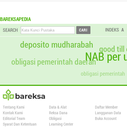
BAREKSAPEDIA
INDEKS
A
SEARCH
deposito mudharabah
good till
NAB per u
obligasi pemerintah daerah
obligasi pemerintah
Tentang Kami
Data & Alat
Daftar Member
Kontak Kami
Reksa Dana
Langganan Data
Editorial Team
Obligasi
Buka Account
Syarat Dan Ketentuan
Learning Center