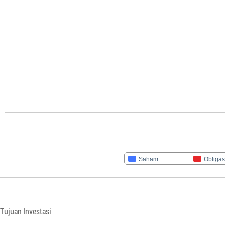
Saham
Obligas
Tujuan Investasi