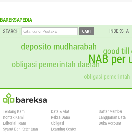
BAREKSAPEDIA
INDEKS
A
SEARCH
deposito mudharabah
good till
NAB per u
obligasi pemerintah daerah
obligasi pemerintah
Tentang Kami
Data & Alat
Daftar Member
Kontak Kami
Reksa Dana
Langganan Data
Editorial Team
Obligasi
Buka Account
Syarat Dan Ketentuan
Learning Center