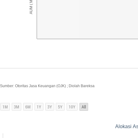
Sumber: Otoritas Jasa Keuangan (OJK) ; Diolah Bareksa
Alokasi A