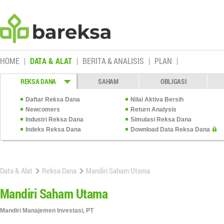
HOME
DATA & ALAT
BERITA & ANALISIS
PLAN
REKSA DANA
SAHAM
OBLIGASI
Daftar Reksa Dana
Nilai Aktiva Bersih
Newcomers
Return Analysis
Industri Reksa Dana
Simulasi Reksa Dana
Indeks Reksa Dana
Download Data Reksa Dana
Data & Alat
Reksa Dana
Mandiri Saham Utama
Mandiri Saham Utama
Mandiri Manajemen Investasi, PT