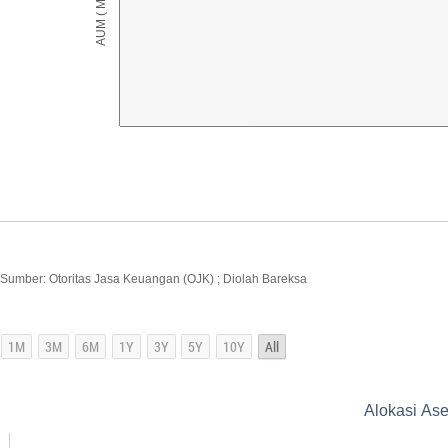
Sumber: Otoritas Jasa Keuangan (OJK) ; Diolah Bareksa
Alokasi As