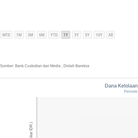
Sumber: Bank Custodian dan Media ; Diolah Bareksa
Dana Kelolaa
Periode
AUM ( Miliar IDR )